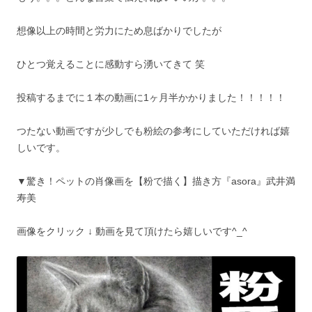
想像以上の時間と労力にため息ばかりでしたが
ひとつ覚えることに感動すら湧いてきて 笑
投稿するまでに１本の動画に1ヶ月半かかりました！！！！！
つたない動画ですが少しでも粉絵の参考にしていただければ嬉
しいです。
▼驚き！ペットの肖像画を【粉で描く】描き方『asora』武井満
寿美
画像をクリック ↓ 動画を見て頂けたら嬉しいです^_^