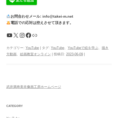
お問合わせメール: info@takei-m.net
電話での応対は控えさせて頂きます。
YouTube
X
Instagram
Facebook
リンク
カテゴリー:
YouTube
| タグ:
YouTube
、
YouTubeで絵を学ぶ
、
描き
方動画
、
絵画教室オンライン
| 投稿日:
2023-06-09
|
武井満寿美肖像画工房ホームページ
CATEGORY