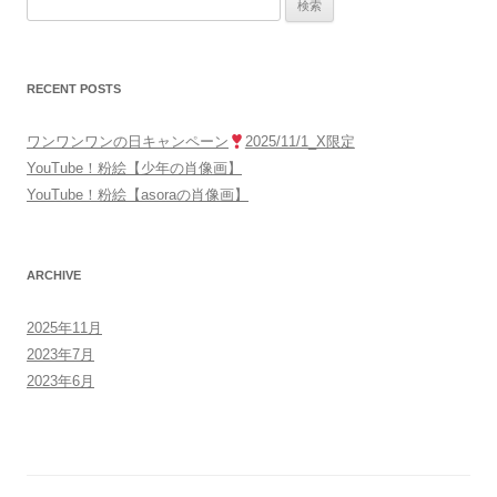
検
索:
RECENT POSTS
ワンワンワンの日キャンペーン
2025/11/1_X限定
YouTube！粉絵【少年の肖像画】
YouTube！粉絵【asoraの肖像画】
ARCHIVE
2025年11月
2023年7月
2023年6月