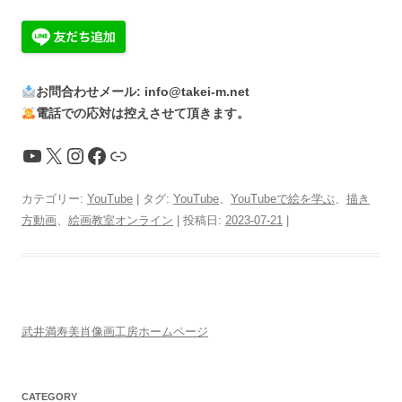
お問合わせメール: info@takei-m.net
電話での応対は控えさせて頂きます。
YouTube
X
Instagram
Facebook
リンク
カテゴリー:
YouTube
| タグ:
YouTube
、
YouTubeで絵を学ぶ
、
描き
方動画
、
絵画教室オンライン
| 投稿日:
2023-07-21
|
武井満寿美肖像画工房ホームページ
CATEGORY